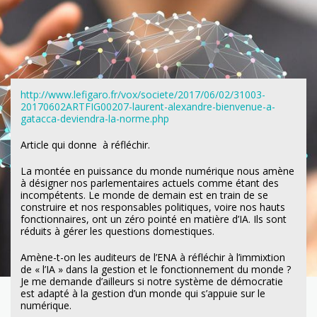
http://www.lefigaro.fr/vox/societe/2017/06/02/31003-
20170602ARTFIG00207-laurent-alexandre-bienvenue-a-
gatacca-deviendra-la-norme.php
Article qui donne à réfléchir.
La montée en puissance du monde numérique nous amène
à désigner nos parlementaires actuels comme étant des
incompétents. Le monde de demain est en train de se
construire et nos responsables politiques, voire nos hauts
fonctionnaires, ont un zéro pointé en matière d’IA. Ils sont
réduits à gérer les questions domestiques.
Amène-t-on les auditeurs de l’ENA à réfléchir à l’immixtion
de « l’IA » dans la gestion et le fonctionnement du monde ?
Je me demande d’ailleurs si notre système de démocratie
est adapté à la gestion d’un monde qui s’appuie sur le
numérique.