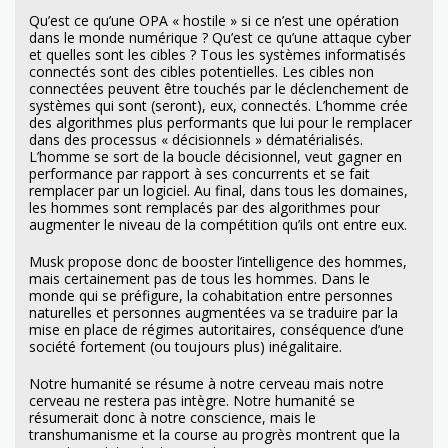
Qu’est ce qu’une OPA « hostile » si ce n’est une opération
dans le monde numérique ? Qu’est ce qu’une attaque cyber
et quelles sont les cibles ? Tous les systèmes informatisés
connectés sont des cibles potentielles. Les cibles non
connectées peuvent être touchés par le déclenchement de
systèmes qui sont (seront), eux, connectés. L’homme crée
des algorithmes plus performants que lui pour le remplacer
dans des processus « décisionnels » dématérialisés.
L’homme se sort de la boucle décisionnel, veut gagner en
performance par rapport à ses concurrents et se fait
remplacer par un logiciel. Au final, dans tous les domaines,
les hommes sont remplacés par des algorithmes pour
augmenter le niveau de la compétition qu’ils ont entre eux.
Musk propose donc de booster l’intelligence des hommes,
mais certainement pas de tous les hommes. Dans le
monde qui se préfigure, la cohabitation entre personnes
naturelles et personnes augmentées va se traduire par la
mise en place de régimes autoritaires, conséquence d’une
société fortement (ou toujours plus) inégalitaire.
Notre humanité se résume à notre cerveau mais notre
cerveau ne restera pas intègre. Notre humanité se
résumerait donc à notre conscience, mais le
transhumanisme et la course au progrès montrent que la