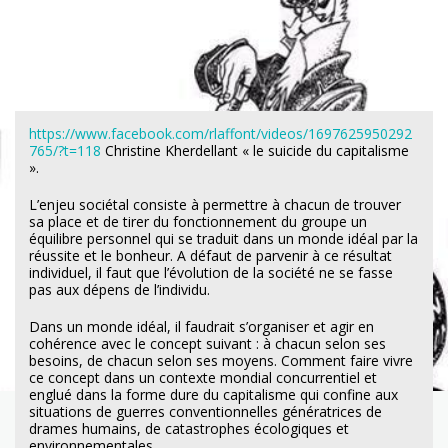
https://www.facebook.com/rlaffont/videos/1697625950292
765/?t=118
Christine Kherdellant « le suicide du capitalisme
».
L’enjeu sociétal consiste à permettre à chacun de trouver
sa place et de tirer du fonctionnement du groupe un
équilibre personnel qui se traduit dans un monde idéal par la
réussite et le bonheur. A défaut de parvenir à ce résultat
individuel, il faut que l’évolution de la société ne se fasse
pas aux dépens de l’individu.
Dans un monde idéal, il faudrait s’organiser et agir en
cohérence avec le concept suivant : à chacun selon ses
besoins, de chacun selon ses moyens. Comment faire vivre
ce concept dans un contexte mondial concurrentiel et
englué dans la forme dure du capitalisme qui confine aux
situations de guerres conventionnelles génératrices de
drames humains, de catastrophes écologiques et
environnementales.